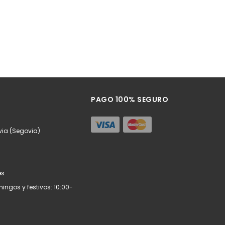
PAGO 100% SEGURO
via (Segovia)
es
ngos y festivos: 10:00-