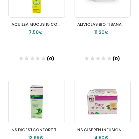
AQUILEA MUCUS 15 COMPRIMIDOS EFERVESCENTES
ALIVIOLAS BIO TISANA 20 FILTROS
7,50€
11,20€
(0)
(0)
Añadir
Añadir
NS DIGESTCONFORT TOTAL GOTAS 1 ENVASE 50 ML SABOR NEUTRO
NS CISPREN INFUSION 20 SOBRES 15 G SABOR MENTA
13,95€
4,50€