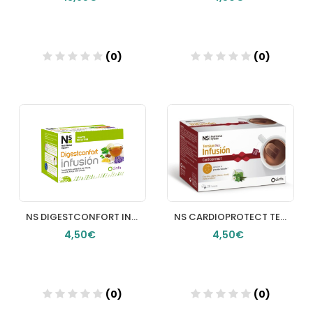
(0)
(0)
Añadir
Añadir
NS DIGESTCONFORT INFUSION DIGESTIVO 20 FILTROS 15 G
NS CARDIOPROTECT TENSIUM NEO INFUSION 20 SOBRES 15 G
4,50€
4,50€
(0)
(0)