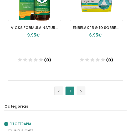
VICKS FORMULA NATURA TOS ADULTO
ENRELAX 15 G 10 SOBRES PARA INFUSION
9,95€
6,95€
(0)
(0)
Añadir
Añadir
1
Categorías
FITOTERAPIA
INFUSIONES