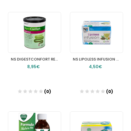
Añadir
Añadir
NS DIGESTCONFORT REGULARIDAD 1 ENVASE 250 G
NS LIPOLESS INFUSION 20 SOBRES 15 G SABOR MENTA
8,95€
4,50€
(0)
(0)
Añadir
Añadir