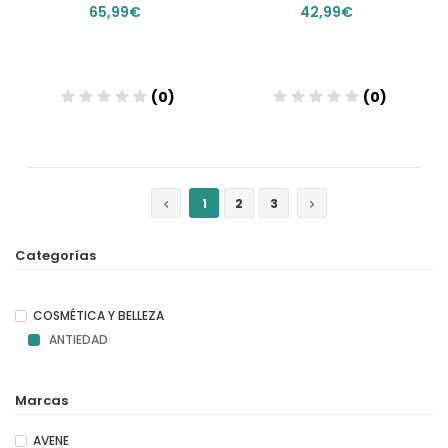
65,99€
42,99€
(0)
(0)
Añadir
Añadir
1
2
3
Categorías
COSMÉTICA Y BELLEZA
ANTIEDAD
Marcas
AVENE