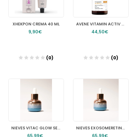
XHEKPON CREMA 40 ML
AVENE VITAMIN ACTIV CG SERUM LUMINOSIDAD CORRECTOR 1 ENVASE 30 ML
9,90€
44,50€
(0)
(0)
Añadir
Añadir
NIEVES VITAC GLOW SERUM 30ML
NIEVES EXOSOMERETINAL SERUM 30ML
65,99€
65,99€