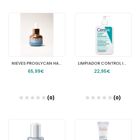
Añadir
Añadir
NIEVES PROGLYCAN HA SERUM 30ML
LIMPIADOR CONTROL IMPERFECCIONES CERAVE 1 ENVASE 473 ML
65,99€
22,95€
(0)
(0)
Añadir
Añadir