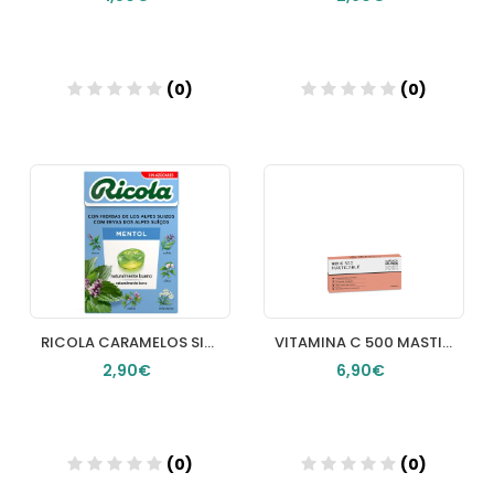
(0)
(0)
Añadir
Añadir
RICOLA CARAMELOS SIN AZUCAR 1 ENVASE 50 G SABOR MENTOL
VITAMINA C 500 MASTICABLE 20COMP FARMACIA LOS PICOS
2,90€
6,90€
(0)
(0)