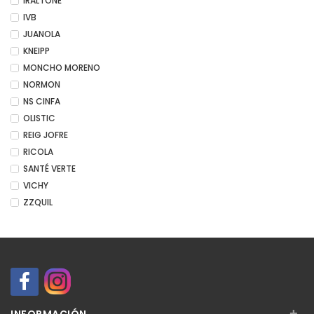
IRALTONE
IVB
JUANOLA
KNEIPP
MONCHO MORENO
NORMON
NS CINFA
OLISTIC
REIG JOFRE
RICOLA
SANTÉ VERTE
VICHY
ZZQUIL
+