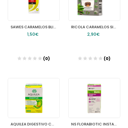
SAWES CARAMELOS BLISTER SIN AZUCAR LEMON
RICOLA CARAMELOS SIN AZUCAR 1 ENVASE 50 G SABOR REGALIZ
1,50€
2,90€
(0)
(0)
Añadir
Añadir
AQUILEA DIGESTIVO COMP 30 COMP
NS FLORABIOTIC INSTANT 8 SOBRES