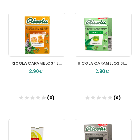
Añadir
Añadir
RICOLA CARAMELOS 1 ENVASE 50 G SABOR MIEL Y HIERBAS
RICOLA CARAMELOS SIN AZUCAR 1 ENVASE 50 G SABOR EUCALIPTUS
2,90€
2,90€
(0)
(0)
Añadir
Añadir