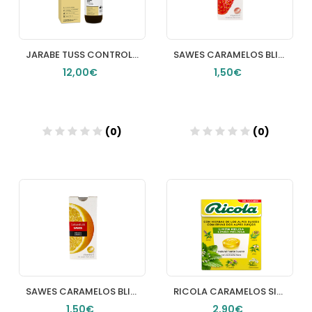
JARABE TUSS CONTROL SIN AZUCAR FARMACIA LOS PICOS
SAWES CARAMELOS BLISTER SIN AZUCAR 1 ENVASE 22 G SABOR FRESA
12,00€
1,50€
(0)
(0)
Añadir
Añadir
SAWES CARAMELOS BLISTER SIN AZUCAR 1 BLISTER 22 G SABOR NARANJA
RICOLA CARAMELOS SIN AZUCAR LIMON 50 G
1,50€
2,90€