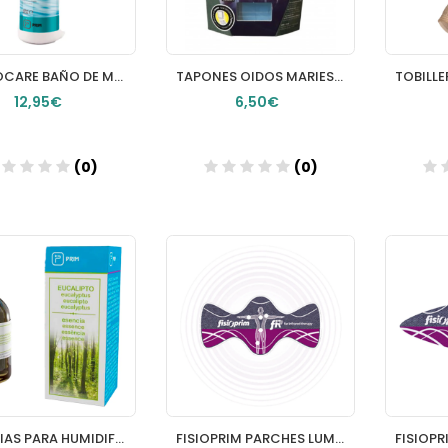
REUMOCARE BAÑO DE MANOS 1 TUBO 250 ML
TAPONES OIDOS MARIES SILICONA 6 U
12,95€
6,50€
(0)
(0)
Añadir
Añadir
ESENCIAS PARA HUMIDIFICADOR PRIM EUCALIPTO 1 ENVASE 15 ML
FISIOPRIM PARCHES LUMBARES 3 PARCHES