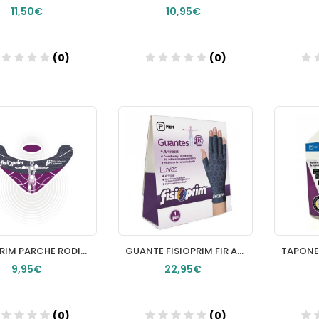
11,50€
10,95€
(0)
(0)
Añadir
Añadir
FISIOPRIM PARCHE RODILLA 4 PARCHES
GUANTE FISIOPRIM FIR ATROSIS 1 PAR TALLA S
9,95€
22,95€
(0)
(0)