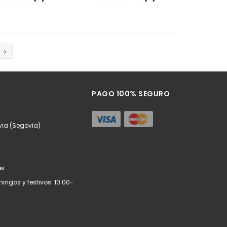
Añadir
Añadir
PAGO 100% SEGURO
via (Segovia)
es
ngos y festivos: 10:00-