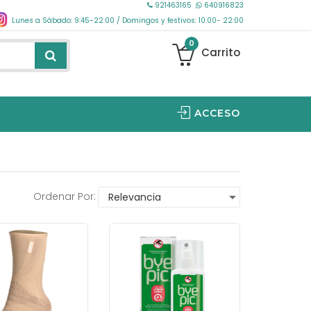
921463165
640916823
Lunes a Sábado: 9:45-22:00 / Domingos y festivos: 10:00- 22:00
0
Carrito
ACCESO
Ordenar Por: