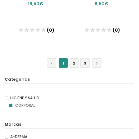
16,50€
8,50€
(0)
(0)
Añadir
Añadir
1
2
3
Categorías
HIGIENE Y SALUD
CORPORAL
Marcas
A-DERMA