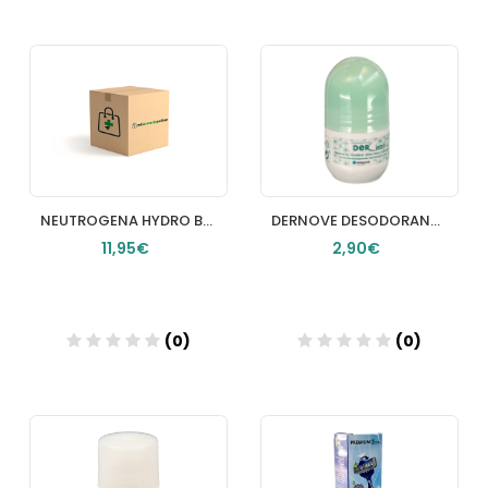
Añadir
Añadir
NEUTROGENA HYDRO BOOST LOCION CORPORAL HIDRATANTE GEL 750 ML
DERNOVE DESODORANTE ROLLON MINI MINE ALUMBRE
11,95€
2,90€
(0)
(0)
Añadir
Añadir