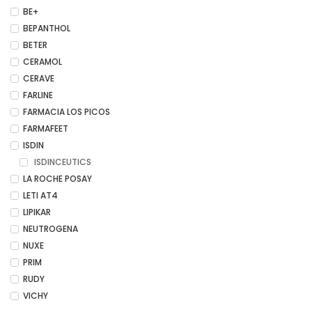
BE+
BEPANTHOL
BETER
CERAMOL
CERAVE
FARLINE
FARMACIA LOS PICOS
FARMAFEET
ISDIN
ISDINCEUTICS
LA ROCHE POSAY
LETI AT4
LIPIKAR
NEUTROGENA
NUXE
PRIM
RUDY
VICHY