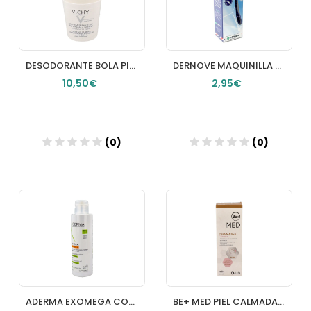
DESODORANTE BOLA PIEL SENSIBLE VICHY 50 ML
DERNOVE MAQUINILLA PARA AFEITADO MASCULINO 2 UD
10,50€
2,95€
(0)
(0)
Añadir
Añadir
ADERMA EXOMEGA CONTROL GEL LIMPIADOR ESPUMOSO EMOLIENTE 1 ENVASE 500 ML
BE+ MED PIEL CALMADA CALAMINA CREMA 1 TUBO 50 ML