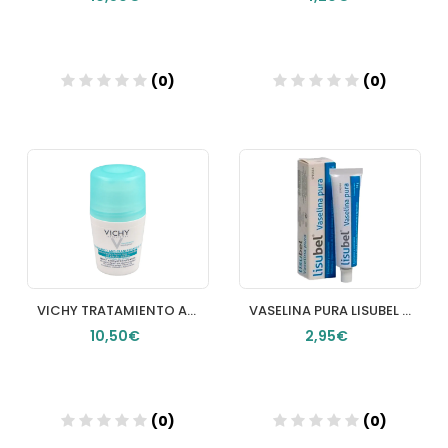
(0)
(0)
Añadir
Añadir
VICHY TRATAMIENTO ANTITRASPIRANTE 48 HORAS ROLLON 50 ML
VASELINA PURA LISUBEL 32G
10,50€
2,95€
(0)
(0)