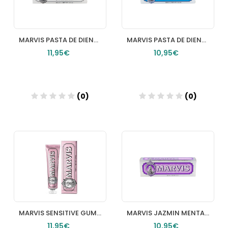
MARVIS PASTA DE DIENTES BLANQUEADORA 85ML
MARVIS PASTA DE DIENTES AQUATIC MINT 85ML
11,95€
10,95€
(0)
(0)
Añadir
Añadir
MARVIS SENSITIVE GUMS GENTLE MINT 75 ML
MARVIS JAZMIN MENTA 85 ML
11,95€
10,95€