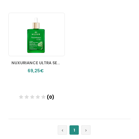
Añadir
Añadir
NUXURIANCE ULTRA SERUM CORRECTOR DE MANCHAS 1 ENVASE 30 ML
69,25€
(0)
Añadir
1