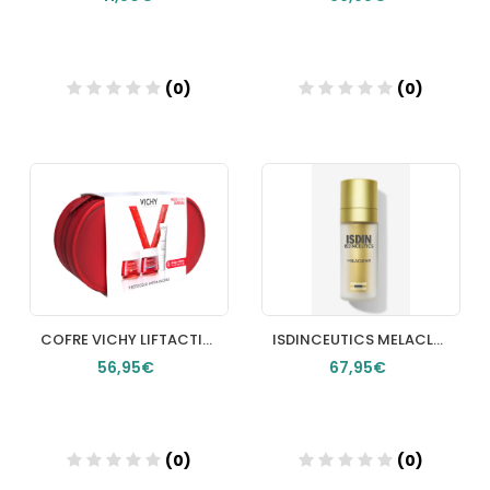
(0)
(0)
Añadir
Añadir
COFRE VICHY LIFTACTIV PIGMENT+LIFTACTIV PIGMENT NOCHE +CAPITAL SOLEIL REGALO
ISDINCEUTICS MELACLEAR 30ML
56,95€
67,95€
(0)
(0)