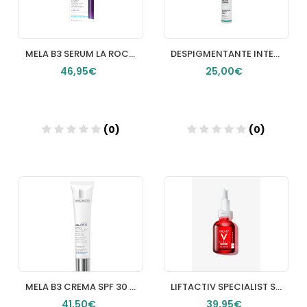
MELA B3 SERUM LA ROCHE POSAY 1 FRASCO 30 ML
DESPIGMENTANTE INTENSIVO GLOBAL FARMACIA LOS PICOS
46,95€
25,00€
(0)
(0)
Añadir
Añadir
MELA B3 CREMA SPF 30 1 TUBO 40 ML
LIFTACTIV SPECIALIST SERUM B3 30ML
41,50€
39,95€