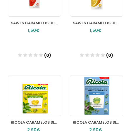
SAWES CARAMELOS BLISTER SIN AZUCAR 1 ENVASE 22 G SABOR FRESA
SAWES CARAMELOS BLISTER SIN AZUCAR 1 BLISTER 22 G SABOR NARANJA
1,50€
1,50€
(0)
(0)
Añadir
Añadir
RICOLA CARAMELOS SIN AZUCAR LIMON 50 G
RICOLA CARAMELOS SIN AZUCAR 1 ENVASE 50 G SABOR MENTOL
2,90€
2,90€