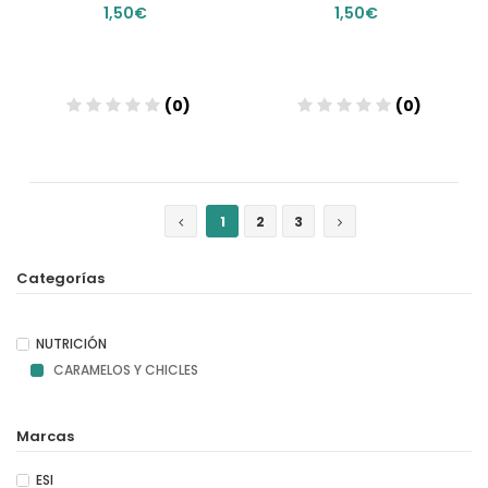
1,50€
1,50€
(0)
(0)
Añadir
Añadir
1
2
3
Categorías
NUTRICIÓN
CARAMELOS Y CHICLES
Marcas
ESI