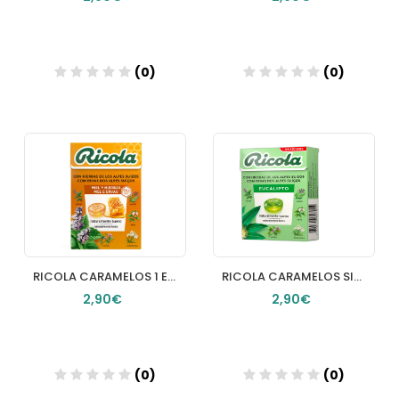
(0)
(0)
Añadir
Añadir
RICOLA CARAMELOS 1 ENVASE 50 G SABOR MIEL Y HIERBAS
RICOLA CARAMELOS SIN AZUCAR 1 ENVASE 50 G SABOR EUCALIPTUS
2,90€
2,90€
(0)
(0)