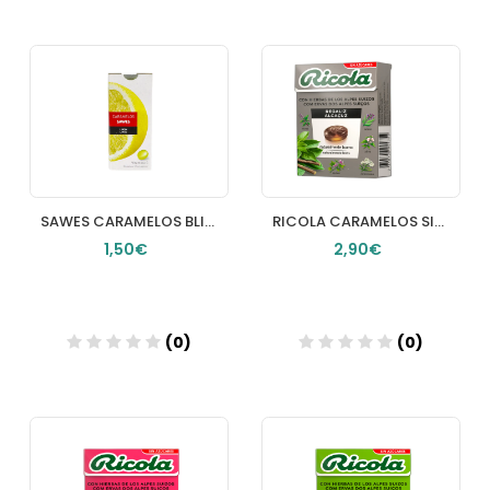
Añadir
Añadir
SAWES CARAMELOS BLISTER SIN AZUCAR LEMON
RICOLA CARAMELOS SIN AZUCAR 1 ENVASE 50 G SABOR REGALIZ
1,50€
2,90€
(0)
(0)
Añadir
Añadir