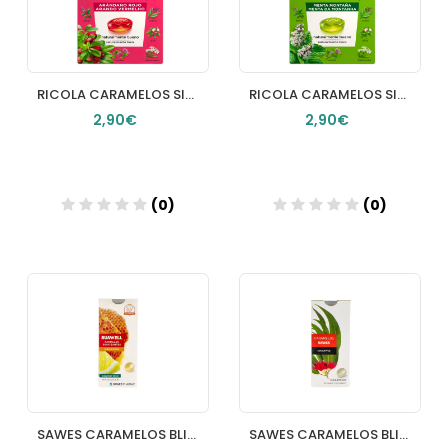
RICOLA CARAMELOS SIN AZUCAR ARANDANO 50 G
RICOLA CARAMELOS SIN AZUCAR MENTA MONTAÑA 50 G
2,90€
2,90€
(0)
(0)
Añadir
Añadir
SAWES CARAMELOS BLISTER SIN AZUCAR 1 ENVASE 22 G SABOR MIEL CON LIMON
SAWES CARAMELOS BLISTER SIN AZUCAR 1 ENVASE 22 G SABOR EUCALIPTO