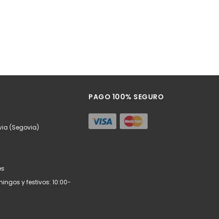
PAGO 100% SEGURO
via (Segovia)
es
ngos y festivos: 10:00-