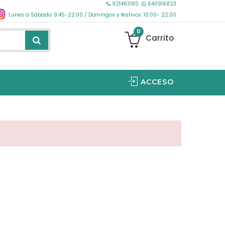
921463165
640916823
Lunes a Sábado: 9:45-22:00 / Domingos y festivos: 10:00- 22:00
0
Carrito
ACCESO